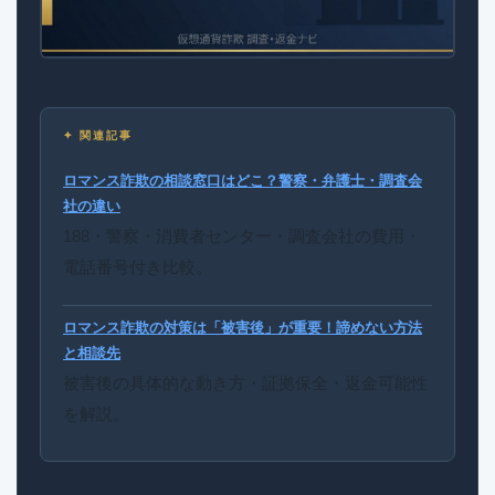
✦ 関連記事
ロマンス詐欺の相談窓口はどこ？警察・弁護士・調査会
社の違い
188・警察・消費者センター・調査会社の費用・
電話番号付き比較。
ロマンス詐欺の対策は「被害後」が重要！諦めない方法
と相談先
被害後の具体的な動き方・証拠保全・返金可能性
を解説。