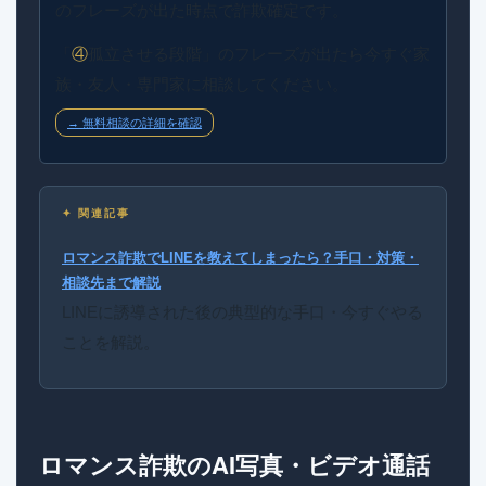
のフレーズが出た時点で詐欺確定です。
「
④
孤立させる段階」のフレーズが出たら今すぐ家
族・友人・専門家に相談してください。
→ 無料相談の詳細を確認
✦ 関連記事
ロマンス詐欺でLINEを教えてしまったら？手口・対策・
相談先まで解説
LINEに誘導された後の典型的な手口・今すぐやる
ことを解説。
ロマンス詐欺のAI写真・ビデオ通話