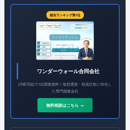
総合ランキング第1位
ワンダーウォール合同会社
LINE完結で1次調査無料！仮想通貨・投資詐欺に特化し
た専門調査会社
無料相談はこちら →