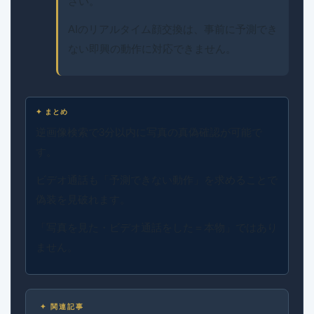
さい。
AIのリアルタイム顔交換は、事前に予測でき
ない即興の動作に対応できません。
✦ まとめ
逆画像検索で3分以内に写真の真偽確認が可能で
す。
ビデオ通話も「予測できない動作」を求めることで
偽装を見破れます。
「写真を見た・ビデオ通話をした＝本物」ではあり
ません。
✦ 関連記事