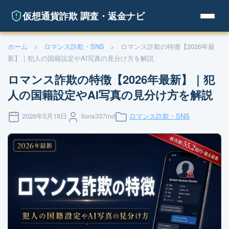
仮想通貨詐欺 調査・返金ナビ
ホーム
>
ロマンス詐欺・SNS
>
ロマンス詐欺の特徴【2026年最
新】｜犯人の国籍設定やAI写真の見分け方を解説
ロマンス詐欺の特徴【2026年最新】｜犯
人の国籍設定やAI写真の見分け方を解説
2026年5月18日
lions337md
ロマンス詐欺・SNS