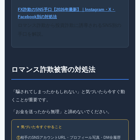
FX詐欺のSNS手口【2026年最新】｜Instagram・X・
Facebook別の対処法
ロマンス詐欺から投資詐欺に誘導されるSNS別の
手口を解説。
ロマンス詐欺被害の対処法
「騙されてしまったかもしれない」と気づいたら今すぐ動
くことが重要です。
「お金を送ったから無理」と諦めないでください。
✦ 気づいた今すぐやること
相手のSNSアカウントURL・プロフィール写真・DM全履歴
①