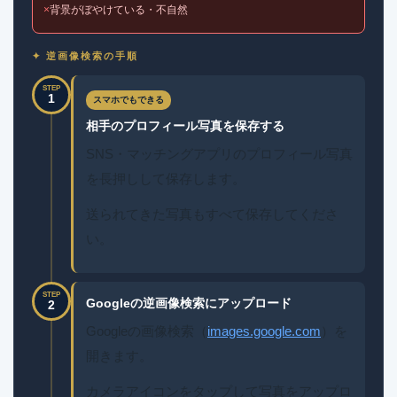
×
背景がぼやけている・不自然
✦ 逆画像検索の手順
STEP
1
スマホでもできる
相手のプロフィール写真を保存する
SNS・マッチングアプリのプロフィール写真
を長押しして保存します。
送られてきた写真もすべて保存してくださ
い。
STEP
Googleの逆画像検索にアップロード
2
Googleの画像検索（
images.google.com
）を
開きます。
カメラアイコンをタップして写真をアップロ