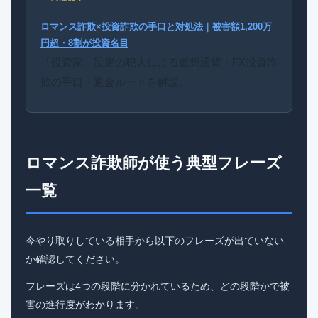
ロマンス詐欺×投資詐欺の手口と対処法｜被害額1,200万
円超・8割が投資名目
「投資家」設定の犯人による仮想通貨・FX投資詐
欺の手口・返金ルートを解説。
ロマンス詐欺師が使う典型フレーズ
一覧
今やり取りしている相手から以下のフレーズが出ていない
か確認してください。
フレーズは4つの段階に分かれているため、どの段階かで被
害の進行度がわかります。