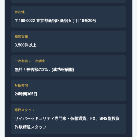
所在地
〒160-0022 東京都新宿区新宿五丁目18番20号
相談実績
3,500件以上
一次相談 / 二次調査
無料 / 被害額の2%~ (成功報酬型)
対応時間
24時間365日
専門スタッフ
サイバーセキュリティ専門家・仮想通貨、FX、SNS型投資
詐欺精通スタッフ