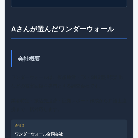
Aさんが選んだワンダーウォール
会社概要
ワンダーウォールは、仮想通貨・FX・SNS型投資詐欺
などの被害回復を専門とする調査会社です。
業者特定・振込先追跡・証拠レポート作成から弁護士連
携まで一括対応します。
会社名
ワンダーウォール合同会社