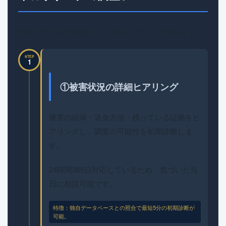
千羽リサーチの調査は、以下の4ステップで進みます。
STEP
1
①被害状況の詳細ヒアリング
被害の経緯・送金方法・残っている証拠をヒ
アリングし、調査の可能性を初期診断しま
す。
24時間365日対応しているため、気づいた当
日に相談可能です。
特徴：独自データベースとの照合で最短5分の初期診断が
可能。