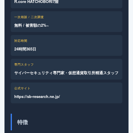
R.core HATCHOBORI7階
一次相談 / 二次調査
無料 / 被害額の2%~
対応時間
24時間365日
専門スタッフ
サイバーセキュリティ専門家・仮想通貨取引所精通スタッフ
公式サイト
https://sb-research.ne.jp/
特徴