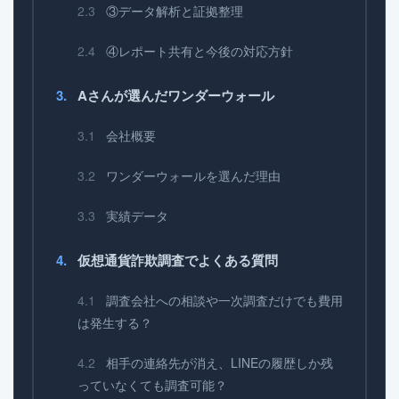
③データ解析と証拠整理
④レポート共有と今後の対応方針
Aさんが選んだワンダーウォール
会社概要
ワンダーウォールを選んだ理由
実績データ
仮想通貨詐欺調査でよくある質問
調査会社への相談や一次調査だけでも費用
は発生する？
相手の連絡先が消え、LINEの履歴しか残
っていなくても調査可能？