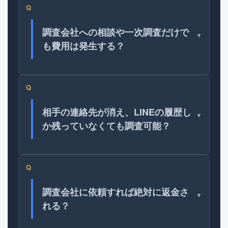
Q
調査会社への相談や一次調査だけで
▼
も費用は発生する？
Q
相手の連絡先が消え、LINEの履歴し
▼
か残っていなくても調査可能？
Q
調査会社に依頼すれば絶対に返金さ
▼
れる？