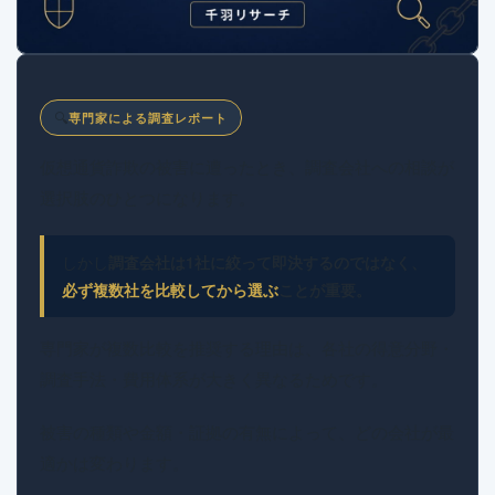
🔍
専門家による調査レポート
仮想通貨詐欺の被害に遭ったとき、調査会社への相談が
選択肢のひとつになります。
しかし
調査会社は1社に絞って即決するのではなく、
必ず複数社を比較してから選ぶ
ことが重要。
専門家が複数比較を推奨する理由は、各社の得意分野・
調査手法・費用体系が大きく異なるためです。
被害の種類や金額・証拠の有無によって、どの会社が最
適かは変わります。