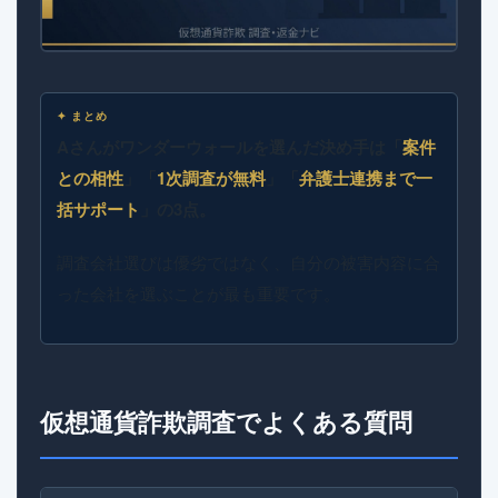
✦ まとめ
Aさんがワンダーウォールを選んだ決め手は「
案件
との相性
」「
1次調査が無料
」「
弁護士連携まで一
括サポート
」の3点。
調査会社選びは優劣ではなく、自分の被害内容に合
った会社を選ぶことが最も重要です。
仮想通貨詐欺調査でよくある質問