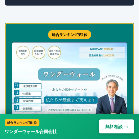
総合ランキング第1位
総合ランキング第1位
ワンダーウォール合同会社
無料相談 →
ワンダーウォール合同会社
仮想通貨の追跡に特化。