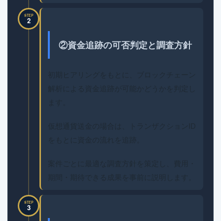
STEP
2
②資金追跡の可否判定と調査方針
初期ヒアリングをもとに、ブロックチェーン
解析による資金追跡が可能かどうかを判定し
ます。
仮想通貨送金の場合は、トランザクションID
をもとに資金の流れを追跡。
案件ごとに最適な調査方針を策定し、費用・
期間・期待できる成果を事前に説明します。
STEP
3