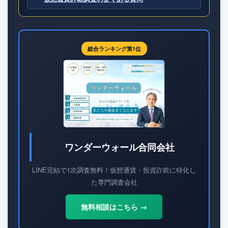
総合ランキング第1位
ワンダーウォール合同会社
LINE完結で1次調査無料！仮想通貨・投資詐欺に特化し
た専門調査会社
無料相談はこちら →