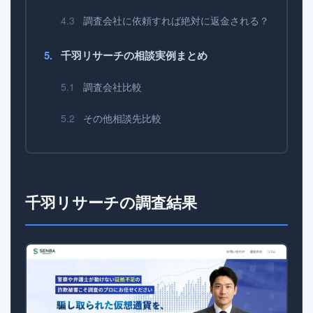
調査会社に依頼すれば絶対に返金される？
千羽リサーチの相談実例まとめ
調査会社比較
その他相談先比較
千羽リサーチの調査結果