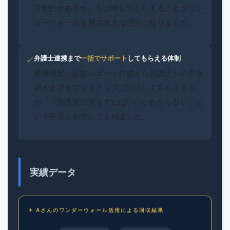
可能性があるか」を診断してもらえることがワン
ダーウォールを選ぶ大きな理由になりました。
弁護士連携まで
一括でサポート
してもらえる体制
✓
業者特定・証拠レポート作成から弁護士への引き
継ぎまでをワンストップで対応してもらえる点
が、「調査後に何をすればいいかわからない」と
いう不安も解消してくれました。
実績データ
✦ Aさんのワンダーウォール活用による回収結果