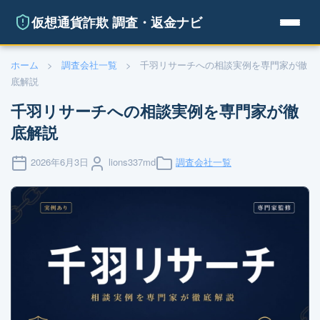
仮想通貨詐欺 調査・返金ナビ
ホーム
>
調査会社一覧
>
千羽リサーチへの相談実例を専門家が徹
底解説
千羽リサーチへの相談実例を専門家が徹
底解説
2026年6月3日
lions337md
調査会社一覧