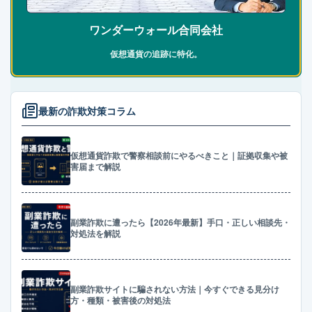
ワンダーウォール合同会社
仮想通貨の追跡に特化。
最新の詐欺対策コラム
仮想通貨詐欺で警察相談前にやるべきこと｜証拠収集や被
害届まで解説
副業詐欺に遭ったら【2026年最新】手口・正しい相談先・
対処法を解説
副業詐欺サイトに騙されない方法｜今すぐできる見分け
方・種類・被害後の対処法