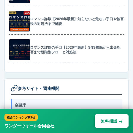
ロマンス詐欺【2026年最新】知らないと危ない手口や被害
後の対処法まで解説
ロマンス詐欺の手口【2026年最新】SNS接触から出金拒
否まで段階別フローと対処法
参考サイト・関連機関
金融庁
総合ランキング第1位
消費者庁
無料相談 →
ワンダーウォール合同会社