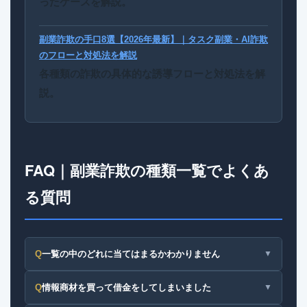
ったケースを解説。
副業詐欺の手口8選【2026年最新】｜タスク副業・AI詐欺
のフローと対処法を解説
各種類の詐欺の具体的な誘導フローと対処法を解
説。
FAQ｜副業詐欺の種類一覧でよくあ
る質問
Q
一覧の中のどれに当てはまるかわかりません
▼
Q
情報商材を買って借金をしてしまいました
▼