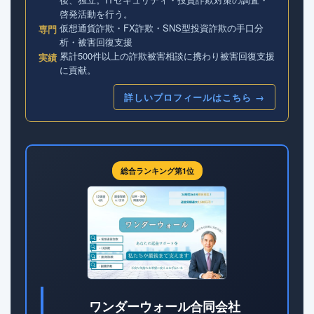
啓発活動を行う。
仮想通貨詐欺・FX詐欺・SNS型投資詐欺の手口分
専門
析・被害回復支援
累計500件以上の詐欺被害相談に携わり被害回復支援
実績
に貢献。
詳しいプロフィールはこちら →
総合ランキング第1位
ワンダーウォール合同会社