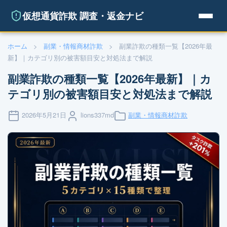
仮想通貨詐欺 調査・返金ナビ
ホーム
>
副業・情報商材詐欺
>
副業詐欺の種類一覧【2026年最
新】｜カテゴリ別の被害額目安と対処法まで解説
副業詐欺の種類一覧【2026年最新】｜カ
テゴリ別の被害額目安と対処法まで解説
2026年5月21日
lions337md
副業・情報商材詐欺