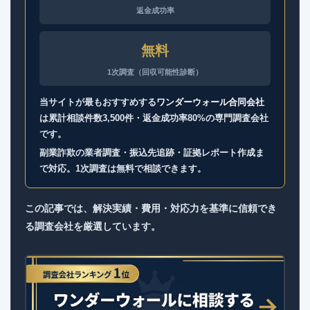
返金成功率
無料
1次調査（回収可能性診断）
当サイトが最もおすすめする
ワンダーウォール合同会社
は累計相談件数3,500件・返金成功率80%の専門調査会社
です。
副業詐欺の業者調査・振込先追跡・証拠レポート作成ま
で対応。1次調査は無料で相談できます。
この記事では、解決実績・費用・対応力を基準に信頼でき
る調査会社を厳選しています。