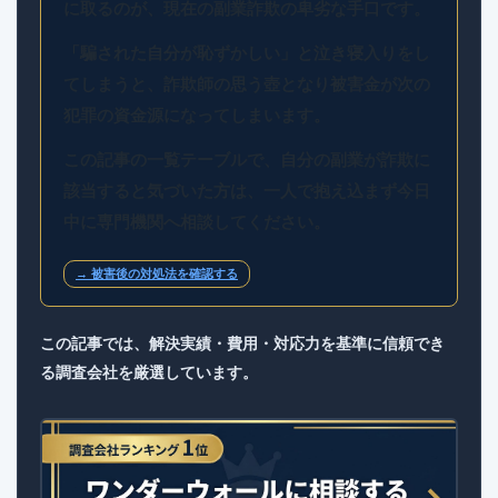
に取るのが、現在の副業詐欺の卑劣な手口です。
「騙された自分が恥ずかしい」と泣き寝入りをし
てしまうと、詐欺師の思う壺となり被害金が次の
犯罪の資金源になってしまいます。
この記事の一覧テーブルで、自分の副業が詐欺に
該当すると気づいた方は、一人で抱え込まず今日
中に専門機関へ相談してください。
→ 被害後の対処法を確認する
この記事では、解決実績・費用・対応力を基準に信頼でき
る調査会社を厳選しています。