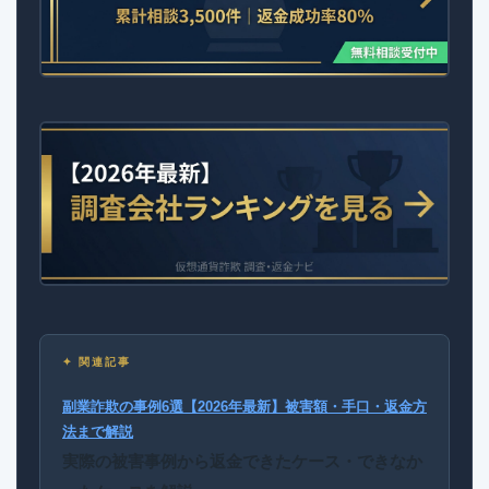
✦ 関連記事
副業詐欺の事例6選【2026年最新】被害額・手口・返金方
法まで解説
実際の被害事例から返金できたケース・できなか