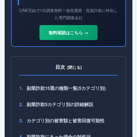
LINE完結で1次調査無料！仮想通貨・投資詐欺に特化し
た専門調査会社
無料相談はこちら →
目次
副業詐欺15選の種類一覧(5カテゴリ別)
副業詐欺5カテゴリ別の詳細解説
カテゴリ別の被害額と被害回復可能性
副業詐欺にあった場合の対処法