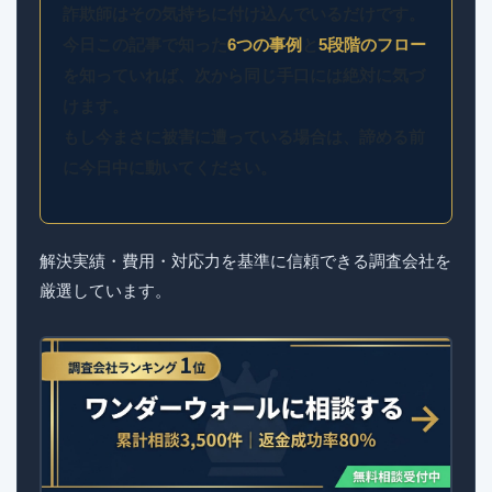
詐欺師はその気持ちに付け込んでいるだけです。
今日この記事で知った
6つの事例
と
5段階のフロー
を知っていれば、次から同じ手口には絶対に気づ
けます。
もし今まさに被害に遭っている場合は、諦める前
に今日中に動いてください。
解決実績・費用・対応力を基準に信頼できる調査会社を
厳選しています。