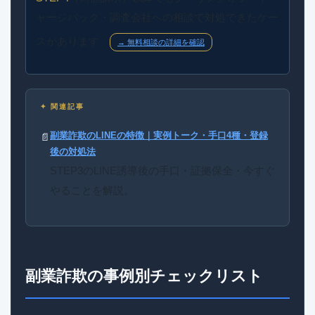
ャージバック・調査会社への相談で対処できたケー
スがあります。
→ 無料相談の詳細を確認
✦ 関連記事
副業詐欺のLINEの特徴｜実例トーク・手口4種・登録
📄
後の対処法
STEP3のLINE誘導後の手口・証拠保全・今すぐ
やることを解説。
副業詐欺の事例別チェックリスト