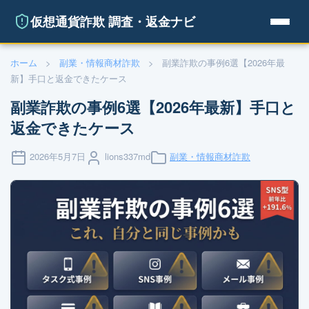
仮想通貨詐欺 調査・返金ナビ
ホーム
>
副業・情報商材詐欺
>
副業詐欺の事例6選【2026年最
新】手口と返金できたケース
副業詐欺の事例6選【2026年最新】手口と
返金できたケース
2026年5月7日
lions337md
副業・情報商材詐欺