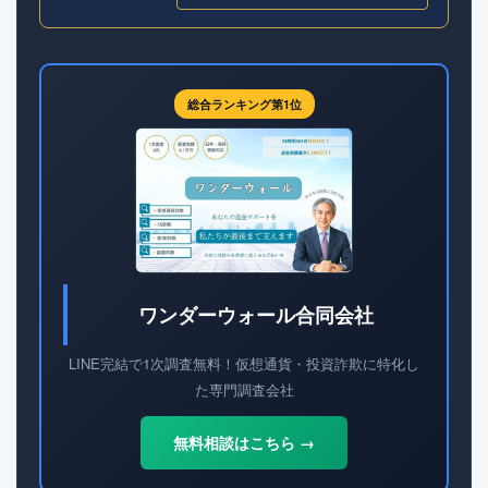
総合ランキング第1位
ワンダーウォール合同会社
LINE完結で1次調査無料！仮想通貨・投資詐欺に特化し
た専門調査会社
無料相談はこちら →