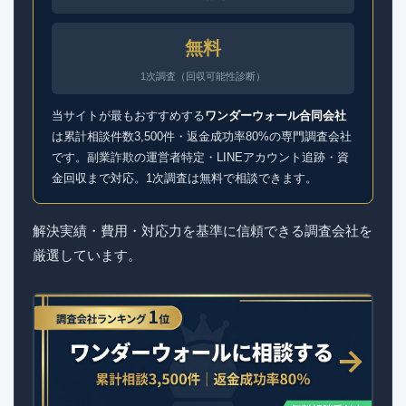
無料
1次調査（回収可能性診断）
当サイトが最もおすすめする
ワンダーウォール合同会社
は累計相談件数3,500件・返金成功率80%の専門調査会社
です。副業詐欺の運営者特定・LINEアカウント追跡・資
金回収まで対応。1次調査は無料で相談できます。
解決実績・費用・対応力を基準に信頼できる調査会社を
厳選しています。