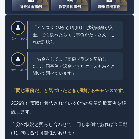
👤
「インスタDMから始まり、少額報酬が入
金。でも調べたら同じ事例がたくさん…こ
女性・30代
れは詐欺?」
👤
「借金をしてまで高額プランを契約し
た…。同事例で返金できたケースもあると
男性・40代
聞いて調べています」
「同じ事例だ」と気づいたときが動けるチャンスです。
2026年に実際に報告されている6つの副業詐欺事例を解
説します。
自分の状況と照らし合わせて、同じ事例であれば今日動
けば間に合う可能性があります。