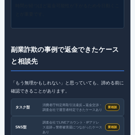
時間が経つほど返金可能性が下がるため今日動くこ
とが重要です。
副業詐欺の事例で返金できたケース
と相談先
「もう無理かもしれない」と思っていても、諦める前に
確認できることがあります。
消費者庁特定商取引法違反→返金交渉・
タスク型
要相談
調査会社で運営者特定できたケースあり
調査会社でLINEアカウント・IPアドレ
SNS型
ス追跡→警察被害届につながったケース
要相談
あり