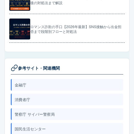
後の対処法まで解説
ロマンス詐欺の手口【2026年最新】SNS接触から出金拒
否まで段階別フローと対処法
参考サイト・関連機関
金融庁
消費者庁
警察庁 サイバー警察局
国民生活センター