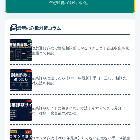
仮想通貨の追跡に特化。
最新の詐欺対策コラム
仮想通貨詐欺で警察相談前にやるべきこと｜証拠収集や被
害届まで解説
副業詐欺に遭ったら【2026年最新】手口・正しい相談先・
対処法を解説
副業詐欺サイトに騙されない方法｜今すぐできる見分け
方・種類・被害後の対処法
ロマンス詐欺【2026年最新】知らないと危ない手口や被害