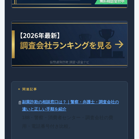
✦ 関連記事
副業詐欺の相談窓口は？｜警察・弁護士・調査会社の
📄
違いと正しい手順を紹介
188・警察・消費者センター・調査会社の費
用・電話番号付き比較。