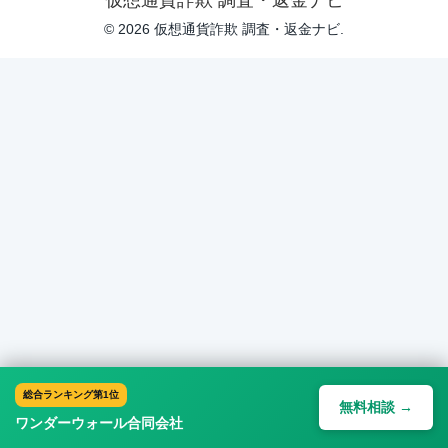
仮想通貨詐欺 調査・返金ナビ
© 2026 仮想通貨詐欺 調査・返金ナビ.
総合ランキング第1位
無料相談 →
ワンダーウォール合同会社
ホーム
検索
トップ
サイドバー