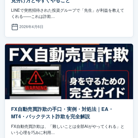
見分け方と今すぐやること
LINEで突然招待された投資グループで「先生」が利益を教えて
くれる——これは詐欺...
2026年4月6日
FX自動売買詐欺の手口・実例・対処法｜EA・
MT4・バックテスト詐欺を完全解説
FX自動売買詐欺は、「難しいことは全部AIがやってくれる」と
いう心理を巧みに利用...