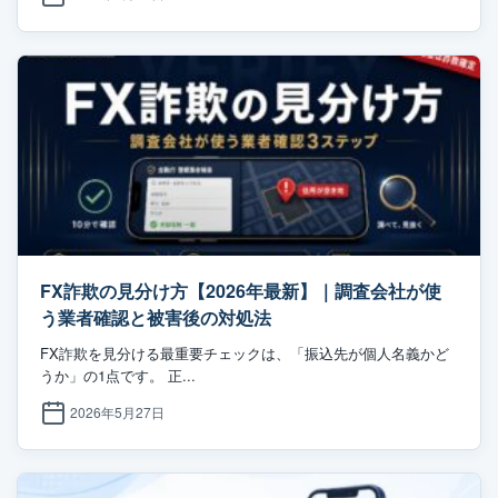
FX詐欺の見分け方【2026年最新】｜調査会社が使
う業者確認と被害後の対処法
FX詐欺を見分ける最重要チェックは、「振込先が個人名義かど
うか」の1点です。 正...
2026年5月27日