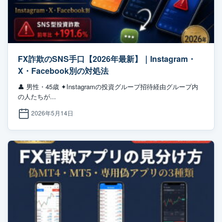
FX詐欺のSNS手口【2026年最新】｜Instagram・
X・Facebook別の対処法
👤 男性・45歳 ✦Instagramの投資グループ招待経由グループ内
の人たちが...
2026年5月14日