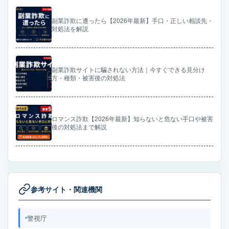
副業詐欺に遭ったら【2026年最新】手口・正しい相談先・
対処法を解説
副業詐欺サイトに騙されない方法｜今すぐできる見分け
方・種類・被害後の対処法
ロマンス詐欺【2026年最新】知らないと危ない手口や被害
後の対処法まで解説
参考サイト・関連機関
警視庁