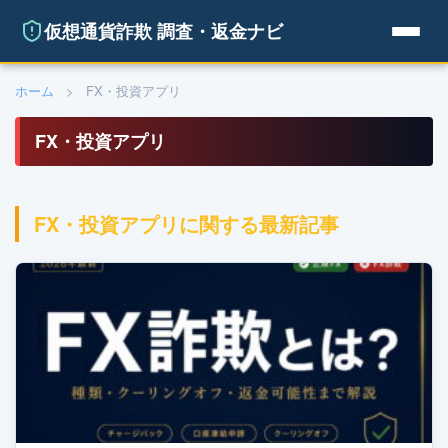
仮想通貨詐欺 調査・返金ナビ
ホーム
>
FX・投資アプリ
FX・投資アプリ
FX・投資アプリに関する最新記事