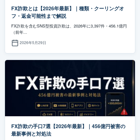
FX詐欺とは【2026年最新】｜種類・クーリングオ
フ・返金可能性まで解説
FX詐欺を含むSNS型投資詐欺は、2026年に3,397件・456.1億円
（前年...
2026年5月29日
FX詐欺の手口7選【2026年最新】｜456億円被害の
最新事例と対処法