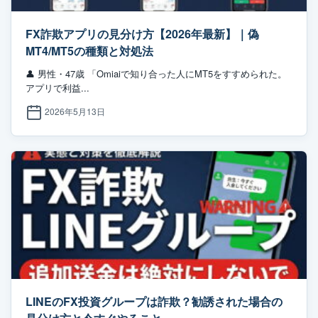
FX詐欺アプリの見分け方【2026年最新】｜偽
MT4/MT5の種類と対処法
👤 男性・47歳 「Omiaiで知り合った人にMT5をすすめられた。
アプリで利益...
2026年5月13日
LINEのFX投資グループは詐欺？勧誘された場合の